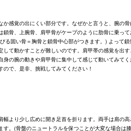
なか感覚の出にくい部分です。なぜかと言うと、腕の骨(
は鎖骨、上腕骨、肩甲骨がケープのように肋骨に乗って
伸びる固い骨＝胸骨と鎖骨中心部がつきます。) よって
定して動かすことが難しいのです。肩甲帯の感覚を出す
自身の腕の動きや肩甲骨に集中して感じて動いてみてく
すので、是非、挑戦してみてください！
肩幅より少し広めに開き足首を折ります。両手は肩の高
ます。(骨盤のニュートラルを保つことが大変な場合は膝