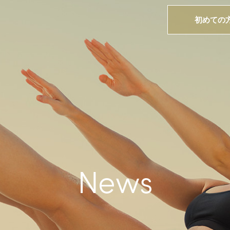
初めての
News