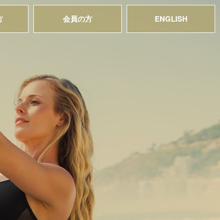
方
会員の方
ENGLISH