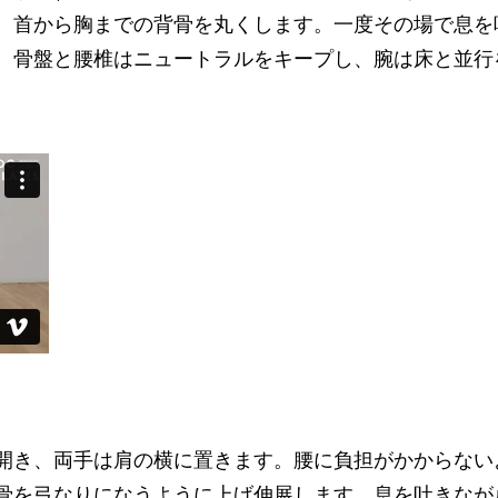
、首から胸までの背骨を丸くします。一度その場で息を
。骨盤と腰椎はニュートラルをキープし、腕は床と並行
開き、両手は肩の横に置きます。腰に負担がかからない
骨を弓なりになうように上げ伸展します。息を吐きなが