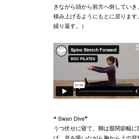
きながら頭から前方へ倒していき
積み上げるようにもとに戻ります
繰り返す。）
❝
Swan Dive
❞
うつ伏せに寝て、脚は股関節幅に
げ、息を吸いながら胸から上の背