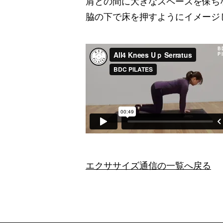
肩との間に大きなスペースを保ち
脇の下で床を押すようにイメージ
エクササイズ通信の一覧へ戻る