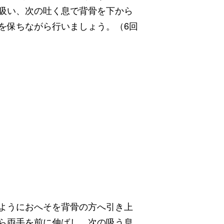
吸い、次の吐く息で背骨を下から
を保ちながら行いましょう。（6回
ようにおへそを背骨の方へ引き上
ら両手を前に伸ばし、次の吸う息