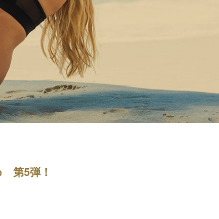
め 第5弾！