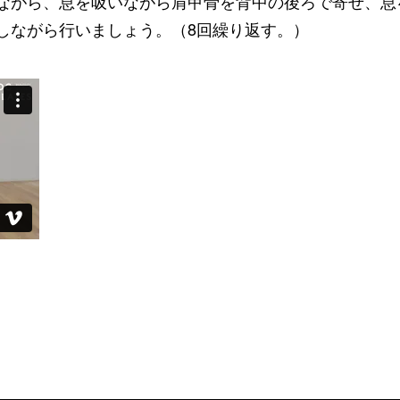
ながら、息を吸いながら肩甲骨を背中の後ろで寄せ、息
しながら行いましょう。（8回繰り返す。）