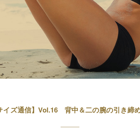
イズ通信】Vol.16 背中＆二の腕の引き締