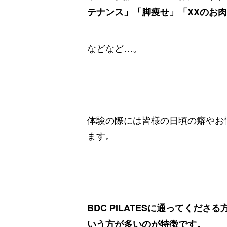
テナンス」「脚痩せ」「XXのお
などなど…。
体験の際には皆様の日頃の癖やお
ます。
BDC PILATESに通ってく
いう方が多いのが特徴です。