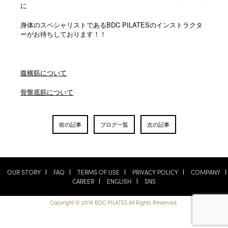
に
身体のスペシャリストであるBDC PILATESのインストラクタ
ーがお待ちしております！！
腹横筋について
骨盤底筋について
前の記事
ブログ一覧
次の記事
OUR STORY
FAQ
TERMS OF USE
PRIVACY POLICY
COMPANY
CAREER
ENGLISH
SNS
Copyright © 2016 BDC PILATES All Rights Reserved.