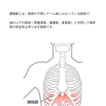
横隔膜とは、肋骨の下部にドーム状にかかっている筋肉で、
他のコアの筋肉（骨盤底筋、腹横筋、多裂筋）と共同して体幹
部の安定性を作り出す筋肉です。