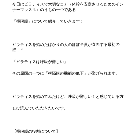
今日はピラティスで大切なコア（体幹を安定させるためのイン
ナーマッスル）のうちの一つである
「横隔膜」について
紹介していきます！
ピラティスを始めたばかりの人のほぼ全員が直面する最初の
壁！？
「ピラティスは呼吸が難しい」
その
原因の一つに「横隔膜の機能の低下」が挙げられます。
ピラティスを始めてみたけど、呼吸が難しい！と感じている方
ぜひ読んでいただきたいです。
【横隔膜の役割について】