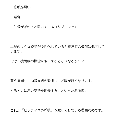
・姿勢が悪い
・猫背
・肋骨がぱかっと開いている（リブフレア）
上記のような姿勢が慢性化していると横隔膜の機能は低下して
います。
では、横隔膜の機能が低下するとどうなるか？？
首や肩周り、肋骨周辺が緊張し、呼吸が浅くなります。
すると更に悪い姿勢を助長する、といった悪循環。
これが「ピラティスの呼吸」を難しくしている理由なのです。