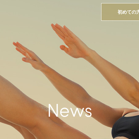
初めての
News