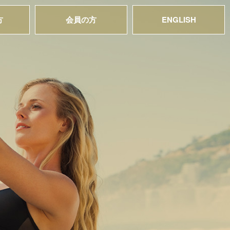
方
会員の方
ENGLISH