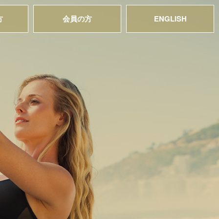
方
会員の方
ENGLISH