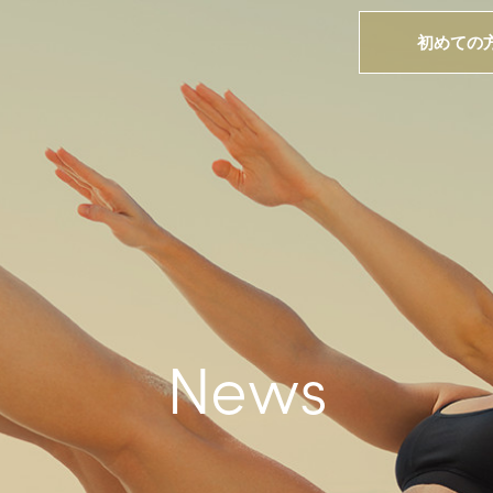
初めての
News