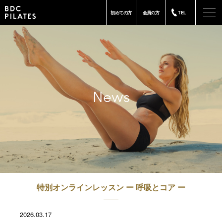
-
初めての方
会員の方
TEL
News
特別オンラインレッスン ー 呼吸とコア ー
2026.03.17