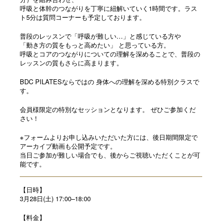
呼吸と体幹のつながりを丁寧に紐解いていく1時間です。ラス
ト5分は質問コーナーも予定しております。
普段のレッスンで「呼吸が難しい…」と感じている方や
「動き方の質をもっと高めたい」 と思っている方。
呼吸とコアのつながりについての理解を深めることで、
普段の
レッスンの質もさらに高まります。
BDC PILATESならではの 身体への理解を深める特別クラスで
す。
会員様限定の特別なセッションとなります。 ぜひご参加くだ
さい！
※フォームよりお申し込みいただいた方には、
後日期間限定で
アーカイブ動画も公開予定です。
当日ご参加が難しい場合でも、
後からご視聴いただくことが可
能です。
【日時】
3月28日(土) 17:00–18:00
【料金】