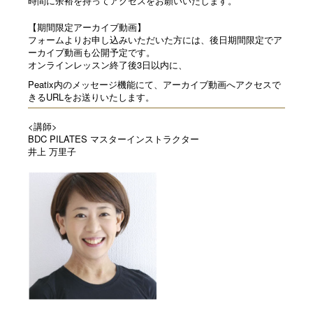
時間に余裕を持ってアクセスをお願いいたします。
【期間限定アーカイブ動画】
フォームよりお申し込みいただいた方には、
後日期間限定でア
ーカイブ動画も公開予定です。
オンラインレッスン終了後3日以内に、
Peatix内のメッセージ機能にて、
アーカイブ動画へアクセスで
きるURLをお送りいたします。
<講師>
BDC PILATES マスターインストラクター
井上 万里子