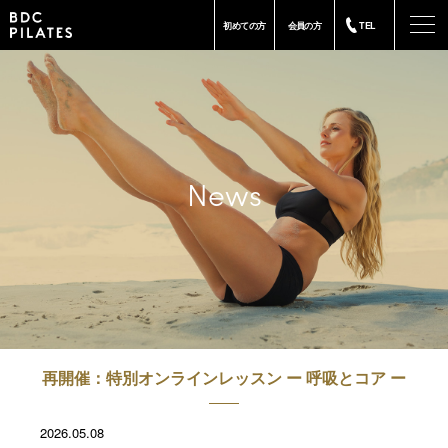
-
初めての方
会員の方
TEL
News
再開催：特別オンラインレッスン ー 呼吸とコア ー
2026.05.08