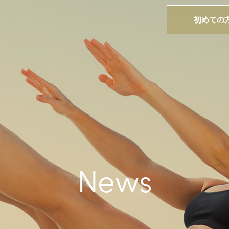
初めての
News