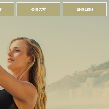
方
会員の方
ENGLISH