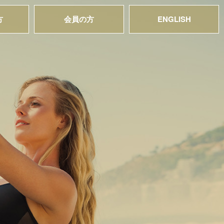
方
会員の方
ENGLISH