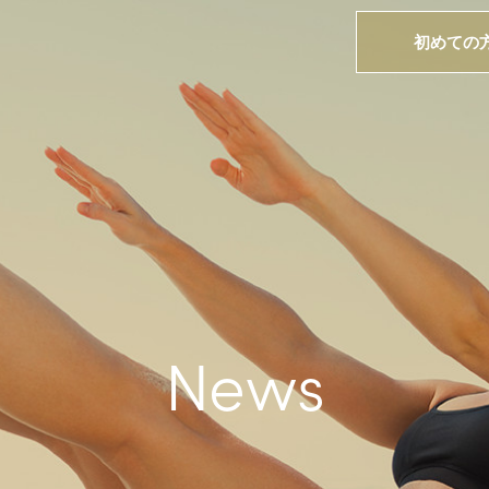
初めての
News