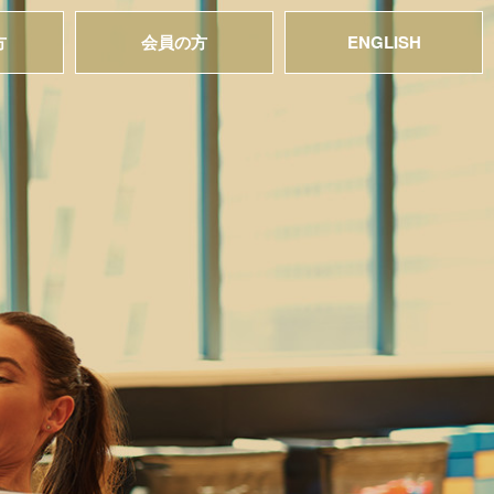
方
会員の方
ENGLISH