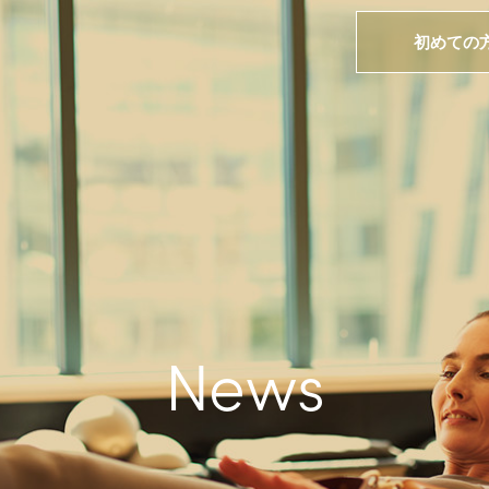
初めての
News