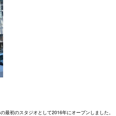
ILATESの最初のスタジオとして2016年にオープンしました。