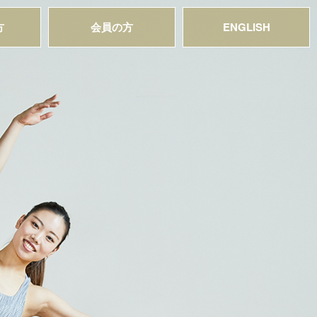
方
会員の方
ENGLISH