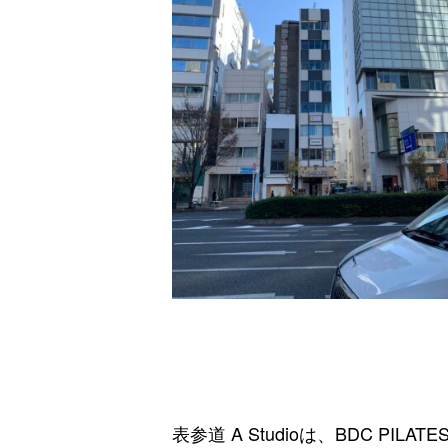
表参道 A Studioは、BDC P