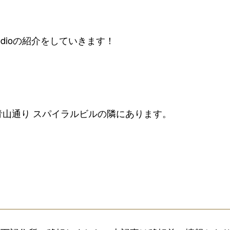
Studioの紹介をしていきます！
。
の青山通り スパイラルビルの隣にあります。