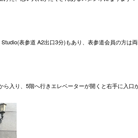
Studio(表参道 A2出口3分)も
あり、表参道会員の方は両
から入り、5階へ行きエレベーターが開くと右手に入口