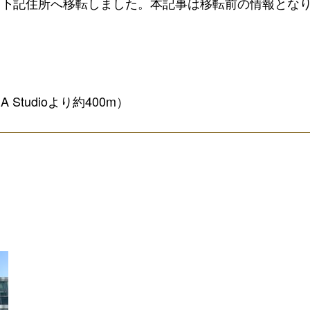
2月1日に下記住所へ移転しました。本記事は移転前の情報とな
 Studioより約400m）