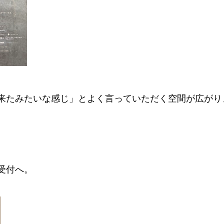
来たみたいな感じ」とよく言っていただく空間が広がり
受付へ。