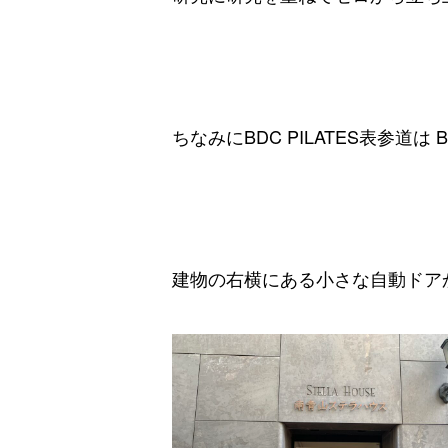
ちなみにBDC PILATES表参道は B 
建物の右横にある小さな自動ドア