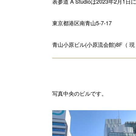
表参道 A Studioは2023年
東京都港区南青山5-7-17
青山小原ビル(小原流会館)8F（ 現 A
写真中央のビルです。