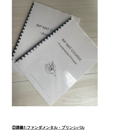
②講義1:ファンダメンタル・プリンシパル