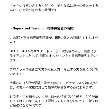
「そういう言い方するんだ」や「そんな風に身体の修正をする
んだ」など気づきの多い時間です。
・Supervised Teaching ~指導練習 (計5時間)
このSTと言う指導練習時間が、BIPの最大の特徴かもしれませ
ん！
BDC PILATESのマスタートレーナーの指導のもと、実際にク
ライアントに対して1時間のセッションをする指導練習を行い
ます。
プログラムの組み立て方から伝え方、修正する力を身につけて
いきます。
大事なのはBIPの受講生同士ではなく、ピラティスを知らない
自分の友人や家族に対して指導の練習をする点にあります。
ピラティスを知らない人が、自分の指導でどう動き、どう理解
してくれるのか（あるいは理解してもらえないのか）、驚くほ
ど勉強になる時間です。