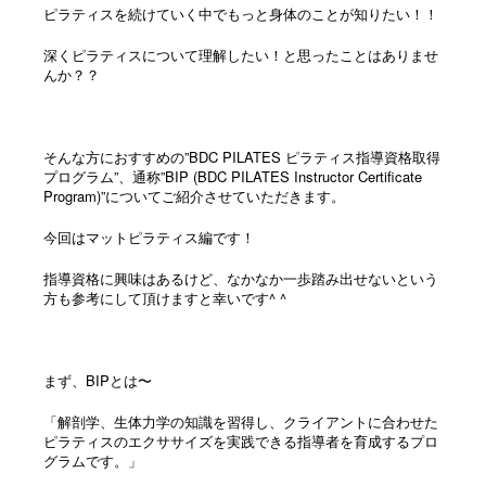
ピラティスを続けていく中でもっと身体のことが知りたい！！
深くピラティスについて理解したい！と思ったことはありませ
んか？？
そんな方におすすめの”BDC PILATES ピラティス指導資格取得
プログラム”、通称”BIP (BDC PILATES Instructor Certificate
Program)”についてご紹介させていただきます。
今回はマットピラティス編です！
指導資格に興味はあるけど、なかなか一歩踏み出せないという
方も参考にして頂けますと幸いです^ ^
まず、BIPとは〜
「解剖学、生体力学の知識を習得し、クライアントに合わせた
ピラティスのエクササイズを実践できる指導者を育成するプロ
グラムです。」