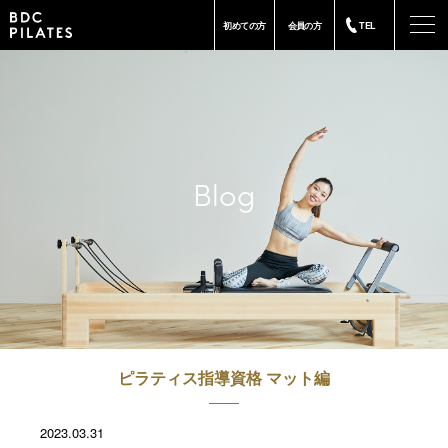
-
初めての方
会員の方
TEL
Blog
ピラティス指導資格 マット編
2023.03.31