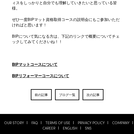
ィスをしっかりと自分でも理解していきたいと思っている皆
様。
ぜひ一度BIPマット資格取得コースの説明会にもご参加いただ
ければと思います！
BIPについて気になる方は、下記のリンクで概要についてチェ
ックしてみてくださいね！！
BIPマットコースについて
BIPリフォーマーコースについて
前の記事
ブログ一覧
次の記事
OUR STORY
FAQ
TERMS OF USE
PRIVACY POLICY
COMPANY
CAREER
ENGLISH
SNS