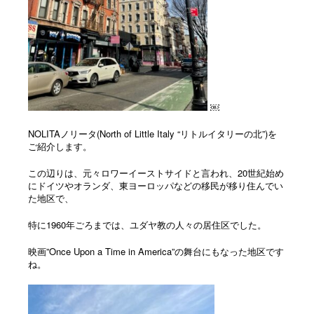
￼
NOLITAノリータ(North of Little Italy “リトルイタリーの北”)を
ご紹介します。
この辺りは、元々ロワーイーストサイドと言われ、20世紀始め
にドイツやオランダ、東ヨーロッパなどの移民が移り住んでい
た地区で、
特に1960年ごろまでは、ユダヤ教の人々の居住区でした。
映画”Once Upon a Time in America”の舞台にもなった地区です
ね。