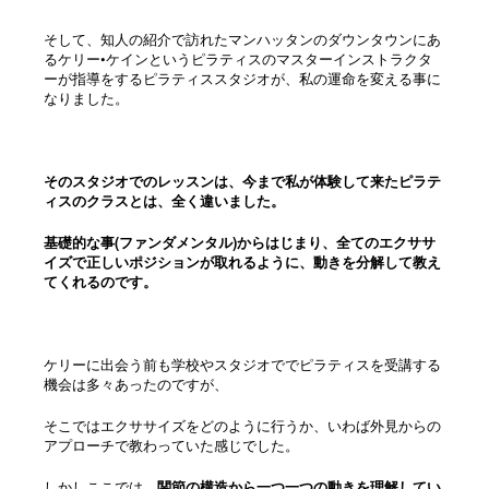
そして、知人の紹介で訪れたマンハッタンのダウンタウンにあ
るケリー•ケインというピラティスのマスターインストラクタ
ーが指導をするピラティススタジオが、私の運命を変える事に
なりました。
そのスタジオでのレッスンは、今まで私が体験して来たピラテ
ィスのクラスとは、全く違いました。
基礎的な事(ファンダメンタル)からはじまり、全てのエクササ
イズで正しいポジションが取れるように、動きを分解して教え
てくれるのです。
ケリーに出会う前も学校やスタジオででピラティスを受講する
機会は多々あったのですが、
そこではエクササイズをどのように行うか、いわば外見からの
アプローチで教わっていた感じでした。
しかしここでは、
関節の構造から一つ一つの動きを理解してい