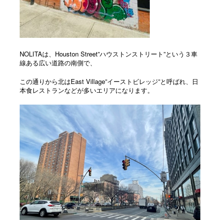
NOLITAは、Houston Street”ハウストンストリート”という３車
線ある広い道路の南側で、
この通りから北はEast Village”イーストビレッジ”と呼ばれ、日
本食レストランなどが多いエリアになります。