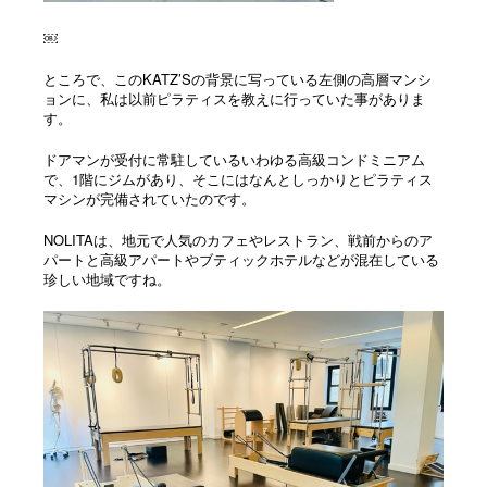
￼
ところで、このKATZ’Sの背景に写っている左側の高層マンシ
ョンに、私は以前ピラティスを教えに行っていた事がありま
す。
ドアマンが受付に常駐しているいわゆる高級コンドミニアム
で、1階にジムがあり、そこにはなんとしっかりとピラティス
マシンが完備されていたのです。
NOLITAは、地元で人気のカフェやレストラン、戦前からのア
パートと高級アパートやブティックホテルなどが混在している
珍しい地域ですね。