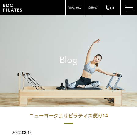
-
初めての方
会員の方
TEL
Blog
ニューヨークよりピラティス便り14
2023.03.14