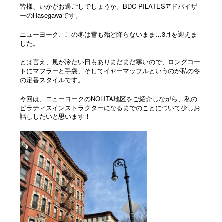
皆様、いかがお過ごしでしょうか。BDC PILATESアドバイザ
ーのHasegawaです。
ニューヨーク、この冬は雪も殆ど降らないまま…3月を迎えま
した。
とは言え、風が冷たい日もありまだまだ寒いので、ロングコー
トにマフラーと手袋、そしてイヤーマッフルというのが私の冬
の定番スタイルです。
今回は、ニューヨークのNOLITA地区をご紹介しながら、私の
ピラティスインストラクターになるまでのことについて少しお
話ししたいと思います！