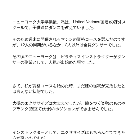
ニューヨーク大学卒業後、私は、United Nations(国連)の課外ス
クールで、子供達にダンスを教えていました。
そのため週末に開催されるマシンの資格コースを選んだのです
が、12人の同期がいるなか、2人以外は全員ダンサーでした。
その頃のニューヨークは、ピラティスインストラクターがダン
サーの副業として、人気が出始めた頃でした。
さて、私が資格コースを始めた時、まだ膝の怪我が完治したと
は言えない状態でした。
大抵のエクササイズは大丈夫でしたが、膝をつく姿勢のものや
プランク(腕立て伏せ)のポジションができませんでした。
インストラクターとして、エクササイズはもちろん全てできた
方が良いのですが、