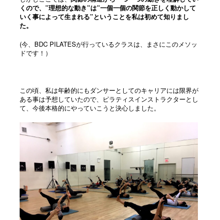
くので、”理想的な動き”は”一個一個の関節を正しく動かして
いく事によって生まれる”ということを私は初めて知りまし
た。
(今、BDC PILATESが行っているクラスは、まさにこのメソッ
ドです！）
この頃、私は年齢的にもダンサーとしてのキャリアには限界が
ある事は予想していたので、ピラティスインストラクターとし
て、今後本格的にやっていこうと決心しました。