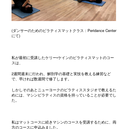
(ダンサーのためのピラティスマットクラス：Peridance Center
にて
)
私が最初に受講したケリー•ケインのピラティスマットのコー
スは、
2週間週末に行われ、解剖学の基礎と実技を教える練習など
で、早ければ数週間で修了します。
しかしそのあとニューヨークのピラティススタジオで教えるた
めには、マシンピラティスの資格を持っていることが必要でし
た。
私はマットコースに続きマシンのコースを受講するために、両
方のコースに申込みました。