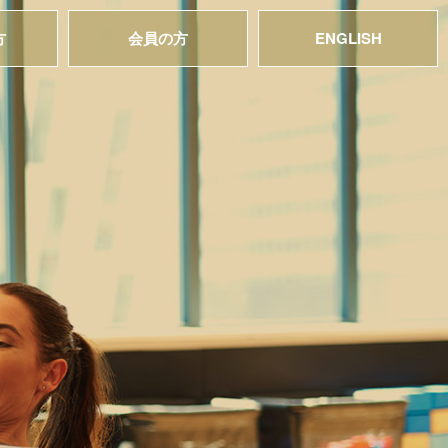
方
会員の方
ENGLISH