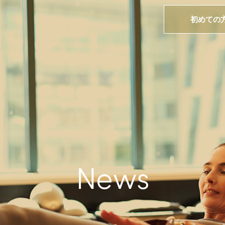
初めての
News